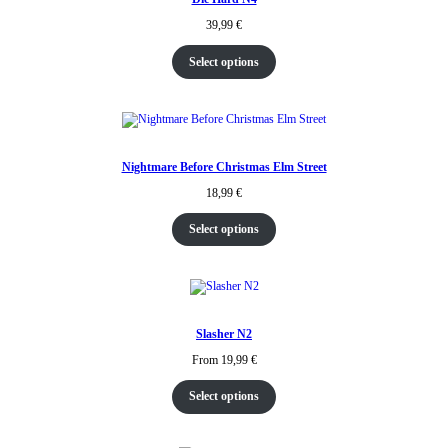
39,99
€
Select options
Nightmare Before Christmas Elm Street
18,99
€
Select options
Slasher N2
From
19,99
€
Select options