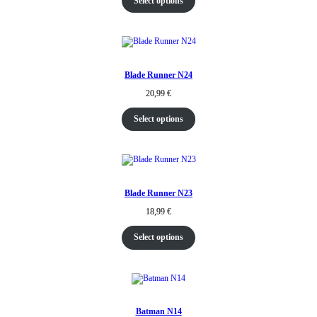
Select options
Blade Runner N24
20,99
€
Select options
Blade Runner N23
18,99
€
Select options
Batman N14