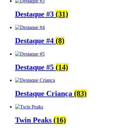
Destaque #3
(31)
Destaque #4
(8)
Destaque #5
(14)
Destaque Criança
(83)
Twin Peaks
(16)