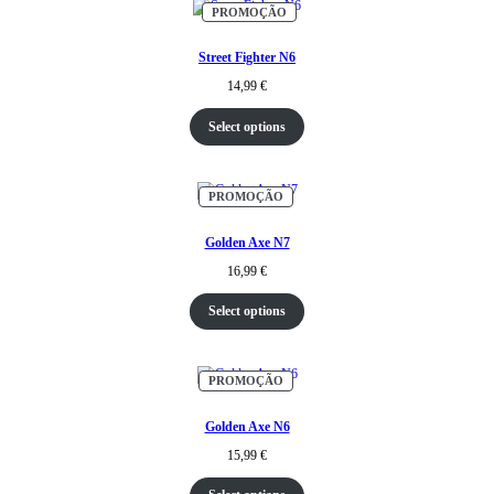
PRODUTO
PROMOÇÃO
EM
PROMOÇÃO
Street Fighter N6
14,99
€
Select options
PRODUTO
PROMOÇÃO
EM
PROMOÇÃO
Golden Axe N7
16,99
€
Select options
PRODUTO
PROMOÇÃO
EM
PROMOÇÃO
Golden Axe N6
15,99
€