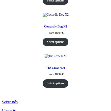
Select options
Cowardly Dog N2
From
16,99
€
Select options
The Crow N20
From
18,99
€
Select options
Sobre nós
Contacto