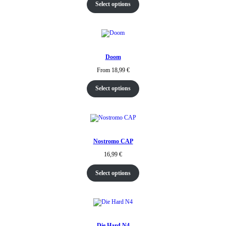
Select options
Doom
From
18,99
€
Select options
Nostromo CAP
16,99
€
Select options
Die Hard N4