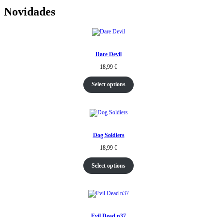
Novidades
Dare Devil
18,99
€
Select options
Dog Soldiers
18,99
€
Select options
Evil Dead n37