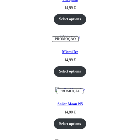
14,99
€
Select options
PRODUTO
PROMOÇÃO
EM
PROMOÇÃO
Miami Ice
14,99
€
Select options
PRODUTO
PROMOÇÃO
EM
PROMOÇÃO
Sailor Moon N5
14,99
€
Select options