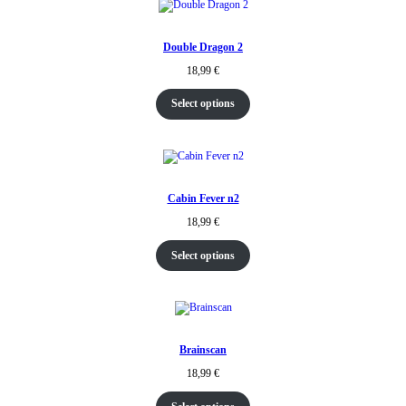
Double Dragon 2
18,99
€
Select options
Cabin Fever n2
18,99
€
Select options
Brainscan
18,99
€