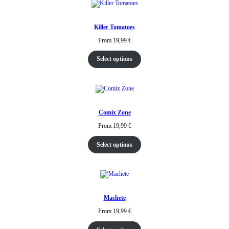
Killer Tomatoes
From
19,99
€
Select options
Comix Zone
From
19,99
€
Select options
Machete
From
19,99
€